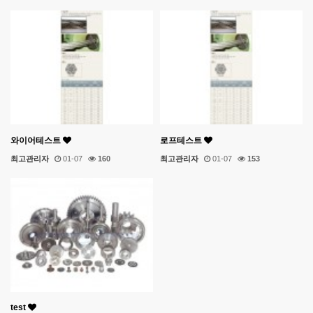
와이어테스트
로프테스트
최고관리자
01-07
160
최고관리자
01-07
153
test